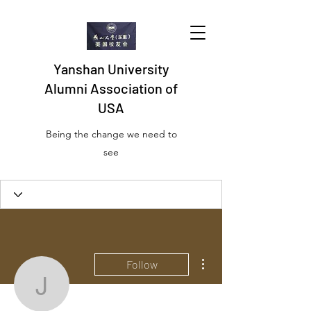
Yanshan University
Alumni Association of
USA
Being the change we need to
see
Profile
Join date: Aug 6, 2023
More actions
Follow
About
jaruneieiei2023
เว็บไซต์พนันออนไลน์ สมัครเอ็มจี